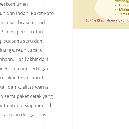
berkomitmen
h dan indah. Paket Foto
kan selebrasi terhadap
. Proses pemotretan
gi suasana seru dan
uarga, reuni, acara
haan. Hasil akhir dari
dicetak dalam berbagai
a cetakan besar untuk
ail dan kualitas warna
to serta paket cetak yang
hoto Studio siap menjadi
ersamaan dengan hasil