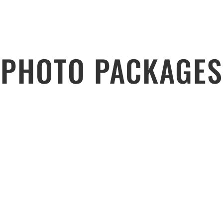
PHOTO PACKAGES
Berbagi Moment Penuh Cinta