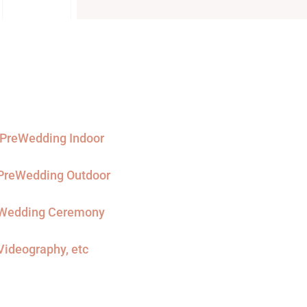
PreWedding Indoor
PreWedding Outdoor
Wedding Ceremony
Videography, etc