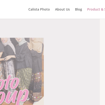
Calista Photo
About Us
Blog
Product & 