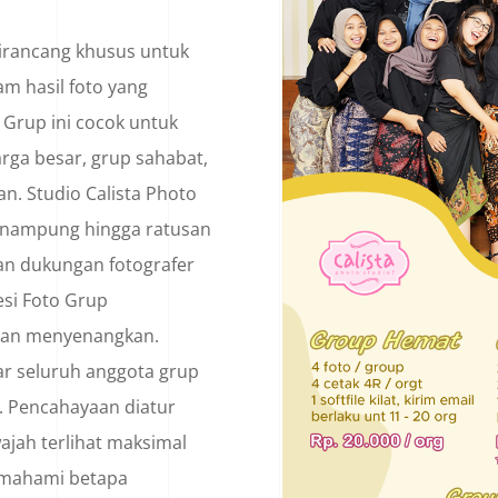
dirancang khusus untuk
 hasil foto yang
 Grup ini cocok untuk
arga besar, grup sahabat,
n. Studio Calista Photo
nampung hingga ratusan
an dukungan fotografer
esi Foto Grup
 dan menyenangkan.
gar seluruh anggota grup
. Pencahayaan diatur
ajah terlihat maksimal
memahami betapa