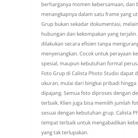
berharganya momen kebersamaan, dan 
menangkapnya dalam satu frame yang utu
Grup bukan sekadar dokumentasi, melain
hubungan dan kekompakan yang terjalin
dilakukan secara efisien tanpa menguran
menyenangkan. Cocok untuk perayaan kel
spesial, maupun kebutuhan formal perusa
Foto Grup di Calista Photo Studio dapat 
ukuran, mulai dari bingkai pribadi hingg
dipajang. Semua foto diproses dengan det
terbaik. Klien juga bisa memilih jumlah fo
sesuai dengan kebutuhan grup. Calista P
tempat terbaik untuk mengabadikan keb
yang tak terlupakan.